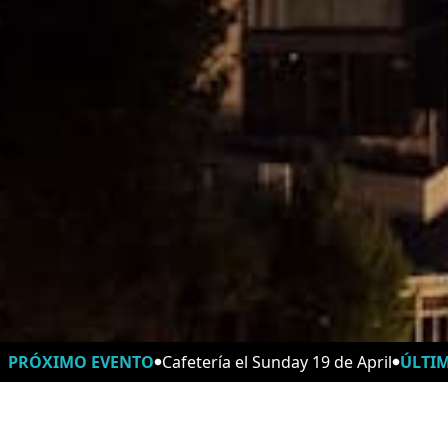
PRÓXIMO EVENTO
Cafetería el Sunday 19 de April
ÚLTI
Horarios