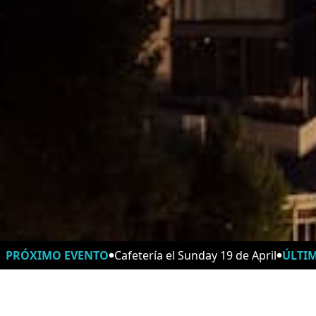
PRÓXIMO EVENTO
Cafetería el Sunday 19 de April
ÚLTI
Horarios