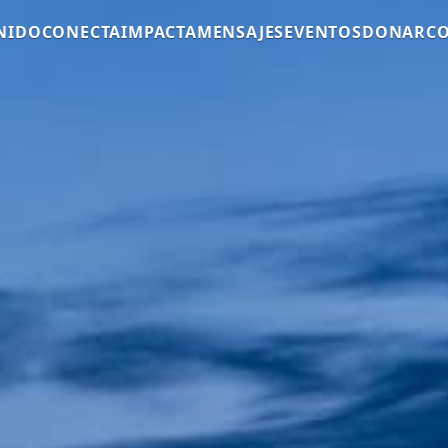
NIDO
CONECTA
IMPACTA
MENSAJES
EVENTOS
DONAR
C