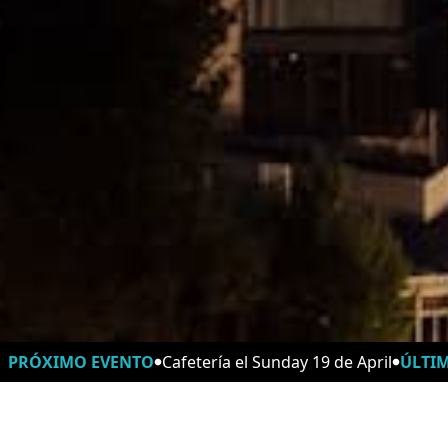
PRÓXIMO EVENTO
Cafetería el Sunday 19 de April
ÚLTI
Horarios