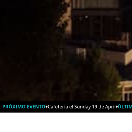
PRÓXIMO EVENTO
Cafetería el Sunday 19 de April
ÚLTI
Horarios