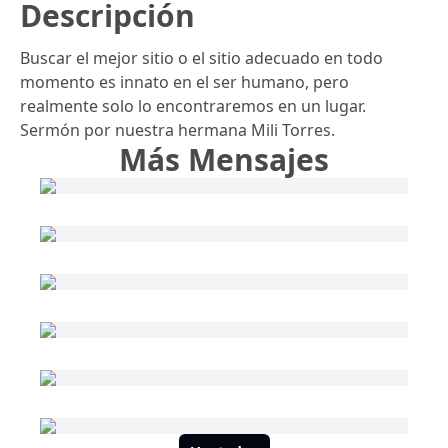
Descripción
Buscar el mejor sitio o el sitio adecuado en todo
momento es innato en el ser humano, pero
realmente solo lo encontraremos en un lugar.
Sermón por nuestra hermana Mili Torres.
Más Mensajes