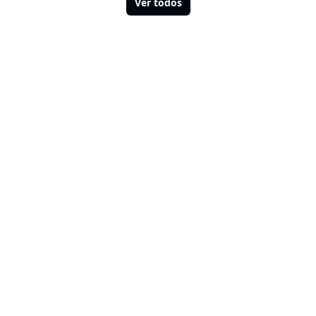
Ver todos