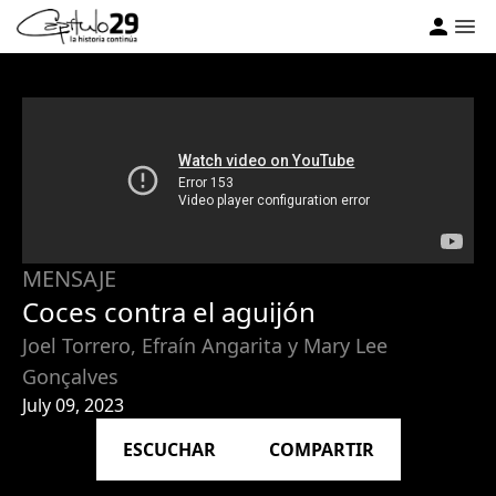
MENSAJE
Coces contra el aguijón
Joel Torrero, Efraín Angarita y Mary Lee
Gonçalves
July 09, 2023
ESCUCHAR
COMPARTIR