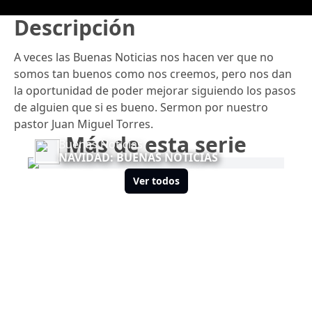
Descripción
A veces las Buenas Noticias nos hacen ver que no
somos tan buenos como nos creemos, pero nos dan
la oportunidad de poder mejorar siguiendo los pasos
de alguien que si es bueno. Sermon por nuestro
pastor Juan Miguel Torres.
Más de esta serie
Buenas Noticias
NAVIDAD: BUENAS NOTICIAS
Ver todos