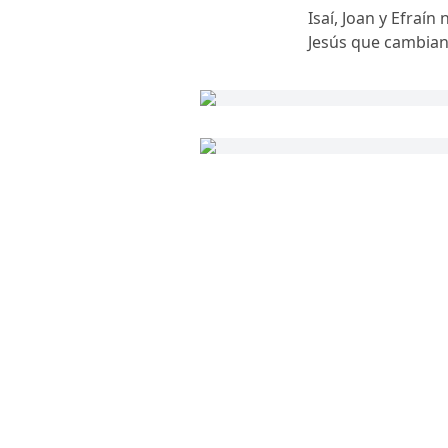
Isaí, Joan y Efraí
Jesús que cambian 