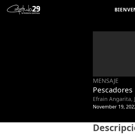
BIENVE
MENSAJE
Pescadores
Efrain Angarita, 
November 19, 202
Descripc