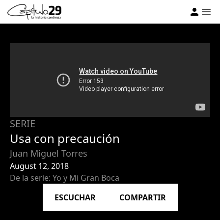
SERIE
Usa con precaución
Juan Miguel Torres
August 12, 2018
De la serie: Yo y Mi Gran Boca
ESCUCHAR
COMPARTIR