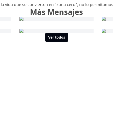
a vida que se convierten en "zona cero", no lo permitamo
Más Mensajes
Ver todos