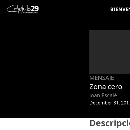
BIENVE
MENSAJE
Zona cero
Joan Escalé
December 31, 201
Descripc