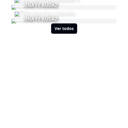
UNA FE AUDAZ
No Apto Para Cobardes
UNA FE AUDAZ
Ver todos